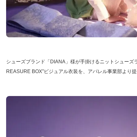
シューズブランド「DIANA」様が手掛けるニットシューズライン「CU
REASURE BOX”ビジュアル衣装を、アパレル事業部よ