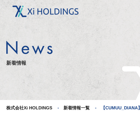
【CUMUU_DIANA】25AW C
ollectionビジュアル｜衣装提
供 | 株式会社Xi HOLDINGS
新着情報
株式会社Xi HOLDINGS
新着情報一覧
【CUMUU_DIANA