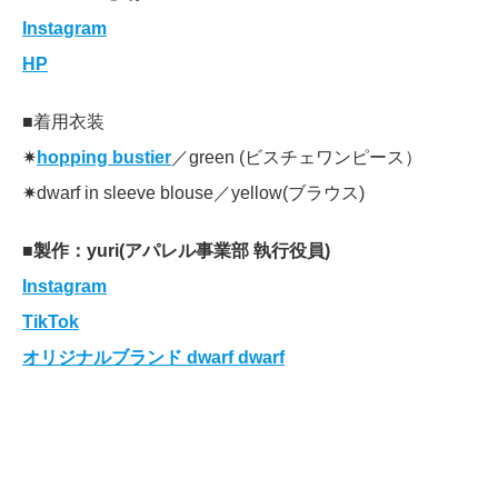
Instagram
HP
■着用衣装
✷
hopping bustier
／green (ビスチェワンピース）
✷dwarf in sleeve blouse／yellow(ブラウス)
■製作：yuri(アパレル事業部 執行役員)
Instagram
TikTok
オリジナルブランド dwarf dwarf