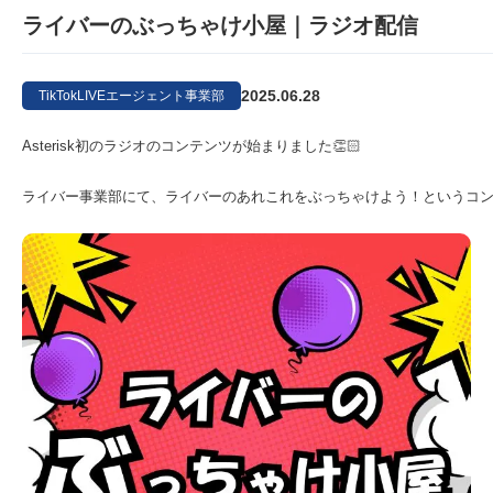
ライバーのぶっちゃけ小屋｜ラジオ配信
2025.06.28
TikTokLIVEエージェント事業部
Asterisk初のラジオのコンテンツが始まりました👏🏻
ライバー事業部にて、ライバーのあれこれをぶっちゃけよう！というコン