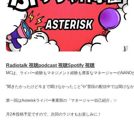
Radiotalk 視聴
podcast 視聴
Spotify 視聴
MCは、ライバー経験もマネジメント経験も豊富なマネージャーのNANO
”聞きたかったけど今まで聞けなかったこと”や”普段の配信中では聞けなか
第一回はAsteriskライバー事業部の「マネージャー自己紹介」✨
月2本投稿予定ですので、次回のラジオもお楽しみに！