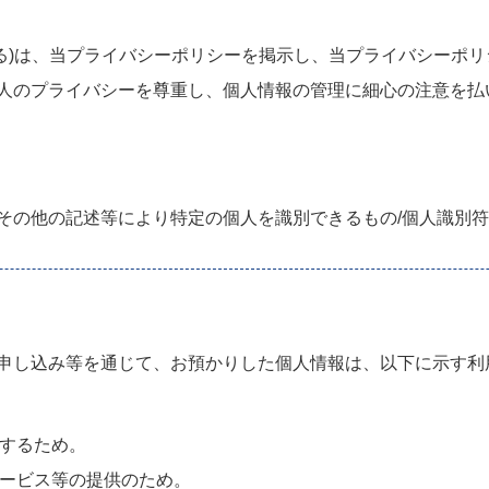
弊社とする)は、当プライバシーポリシーを掲示し、当プライバシー
人のプライバシーを尊重し、個人情報の管理に細心の注意を払
その他の記述等により特定の個人を識別できるもの/個人識別
申し込み等を通じて、お預かりした個人情報は、以下に示す利
応するため。
サービス等の提供のため。