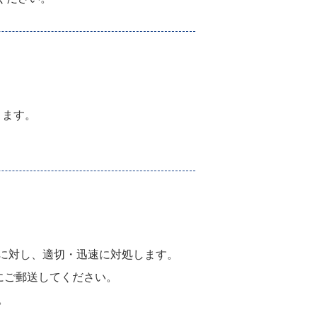
ります。
に対し、適切・迅速に対処します。
にご郵送してください。
。