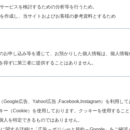
新サービスを検討するための分析等を行うため。
ータを作成し、当サイトおよびお客様の参考資料とするため
のお申し込み等を通じて、お預かりした個人情報は、個人情報
を得ずに第三者に提供することはありません。
gle広告、Yahoo!広告 ,Facebook,Instagram）
ー（Cookie）を使用しております。クッキーを使用するこ
個人を特定できるものではありません。
広告に関する詳細は
「広告 – ポリシーと規約 – Google」
をご確認